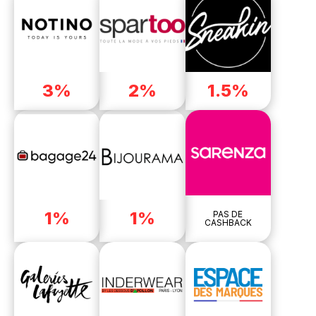
3%
2%
1.5%
1%
1%
PAS DE
CASHBACK