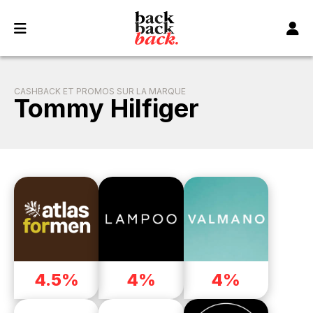
Panneau de gestion des cookies
CASHBACK ET PROMOS SUR LA MARQUE
Tommy Hilfiger
4.5%
4%
4%