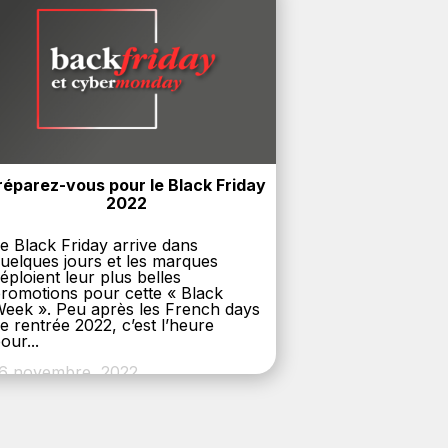
réparez-vous pour le Black Friday 
2022
e Black Friday arrive dans
uelques jours et les marques
éploient leur plus belles
romotions pour cette « Black
eek ». Peu après les French days
e rentrée 2022, c’est l’heure
our...
6 novembre, 2022