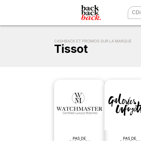
CASHBACK ET PROMOS SUR LA MARQUE
Tissot
PAS DE
PAS DE