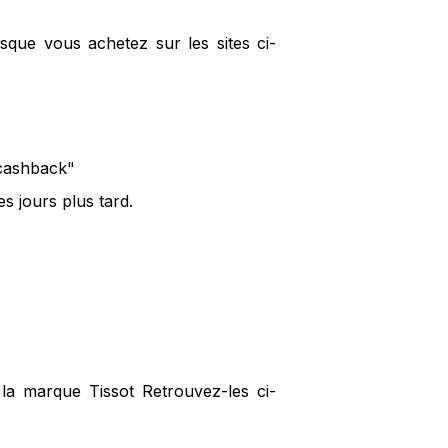
sque vous achetez sur les sites ci-
 cashback"
s jours plus tard.
 la marque Tissot Retrouvez-les ci-