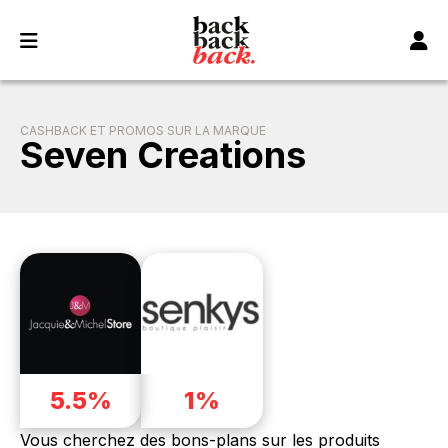
Panneau de gestion des cookies
CASHBACK ET PROMOS SUR LA MARQUE
Seven Creations
5.5%
1%
Vous cherchez des bons-plans sur les produits