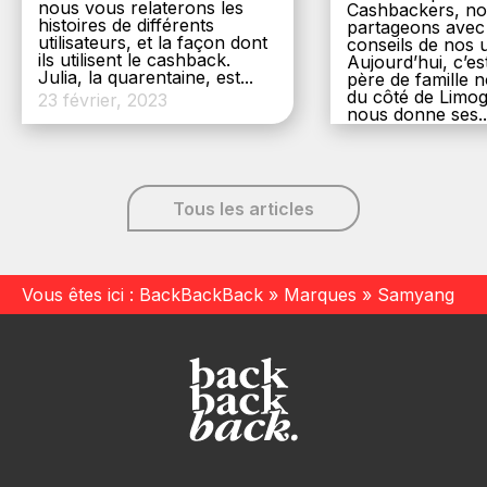
nous vous relaterons les
Cashbackers, n
histoires de différents
partageons avec
utilisateurs, et la façon dont
conseils de nos ut
ils utilisent le cashback.
Aujourd’hui, c’es
Julia, la quarentaine, est...
père de famille
du côté de Limog
23 février, 2023
nous donne ses..
6 décembre, 20
Tous les articles
Vous êtes ici :
BackBackBack
»
Marques
»
Samyang