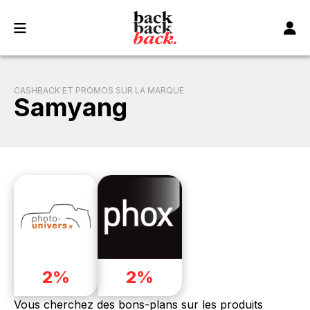
Panneau de gestion des cookies
CASHBACK ET PROMOS SUR LA MARQUE
Samyang
2%
2%
Vous cherchez des bons-plans sur les produits