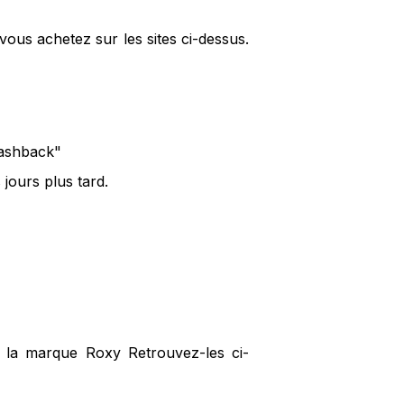
ous achetez sur les sites ci-dessus.
cashback"
jours plus tard.
r la marque Roxy Retrouvez-les ci-