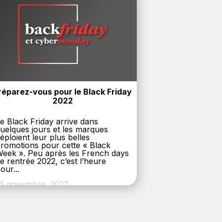
réparez-vous pour le Black Friday 
2022
e Black Friday arrive dans
uelques jours et les marques
éploient leur plus belles
romotions pour cette « Black
eek ». Peu après les French days
e rentrée 2022, c’est l’heure
our...
6 novembre, 2022