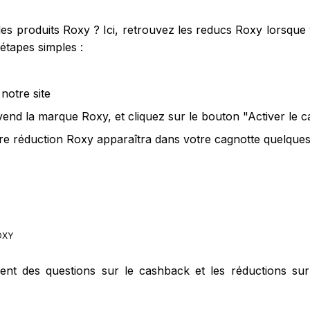
s produits Roxy ? Ici, retrouvez les reducs Roxy lorsque v
étapes simples :
notre site
 vend la marque Roxy, et cliquez sur le bouton "Activer le 
re réduction Roxy apparaîtra dans votre cagnotte quelques 
OXY
ment des questions sur le cashback et les réductions su