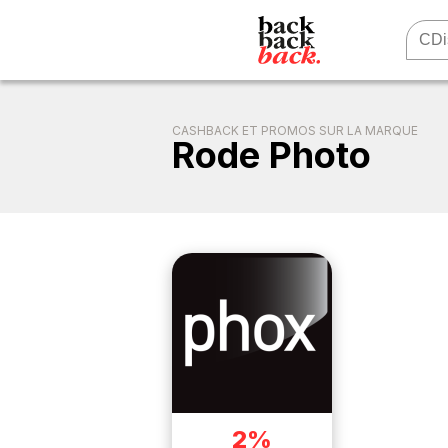
CASHBACK ET PROMOS SUR LA MARQUE
Rode Photo
2%