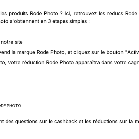
es produits Rode Photo ? Ici, retrouvez les reducs Rode
oto s'obtiennent en 3 étapes simples :
notre site
 vend la marque Rode Photo, et cliquez sur le bouton "Acti
o, votre réduction Rode Photo apparaîtra dans votre cagno
DE PHOTO
nt des questions sur le cashback et les réductions sur la