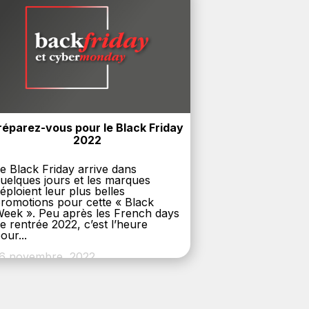
réparez-vous pour le Black Friday 
2022
e Black Friday arrive dans
uelques jours et les marques
éploient leur plus belles
romotions pour cette « Black
eek ». Peu après les French days
e rentrée 2022, c’est l’heure
our...
6 novembre, 2022