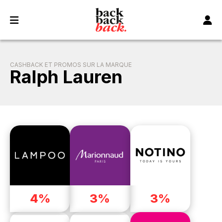
Panneau de gestion des cookies
CASHBACK ET PROMOS SUR LA MARQUE
Ralph Lauren
4%
3%
3%