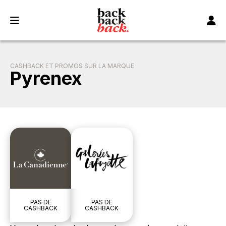
Panneau de gestion des cookies
CASHBACK ET PROMOS SUR LA MARQUE
Pyrenex
PAS DE
PAS DE
CASHBACK
CASHBACK