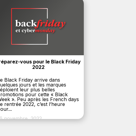
réparez-vous pour le Black Friday 
2022
e Black Friday arrive dans
uelques jours et les marques
éploient leur plus belles
romotions pour cette « Black
eek ». Peu après les French days
e rentrée 2022, c’est l’heure
our...
6 novembre, 2022