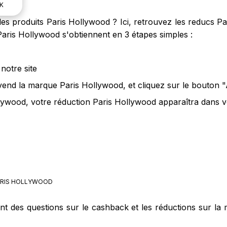
K
es produits Paris Hollywood ? Ici, retrouvez les reducs P
Paris Hollywood s'obtiennent en 3 étapes simples :
notre site
 vend la marque Paris Hollywood, et cliquez sur le bouton 
lywood, votre réduction Paris Hollywood apparaîtra dans v
RIS HOLLYWOOD
ent des questions sur le cashback et les réductions sur l