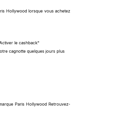
aris Hollywood lorsque vous achetez
"Activer le cashback"
otre cagnotte quelques jours plus
a marque Paris Hollywood Retrouvez-