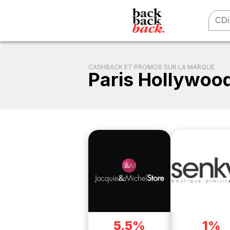
CASHBACK ET PROMOS SUR LA MARQUE
Paris Hollywoo
5.5%
1%