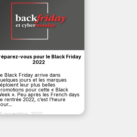
réparez-vous pour le Black Friday 
2022
e Black Friday arrive dans
uelques jours et les marques
éploient leur plus belles
romotions pour cette « Black
eek ». Peu après les French days
e rentrée 2022, c’est l’heure
our...
6 novembre, 2022