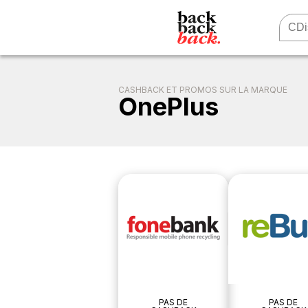
CASHBACK ET PROMOS SUR LA MARQUE
OnePlus
PAS DE
PAS DE