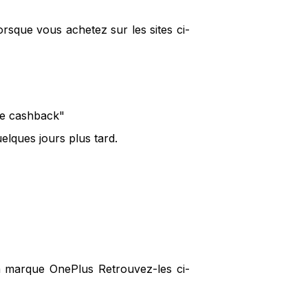
rsque vous achetez sur les sites ci-
 le cashback"
lques jours plus tard.
la marque OnePlus Retrouvez-les ci-