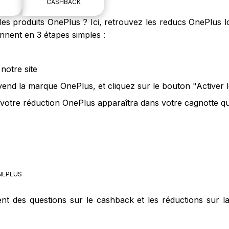
CASHBACK
s produits OnePlus ? Ici, retrouvez les reducs OnePlus lo
nnent en 3 étapes simples :
notre site
 vend la marque OnePlus, et cliquez sur le bouton "Activer
votre réduction OnePlus apparaîtra dans votre cagnotte que
EPLUS
ent des questions sur le cashback et les réductions sur 