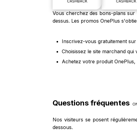
CASHBACK
CASHBACK
Vous cherchez des bons-plans sur le
dessus. Les promos OnePlus s'obtie
Inscrivez-vous gratuitement sur 
Choisissez le site marchand qui
Achetez votre produit OnePlus, 
Questions fréquentes
ON
Nos visiteurs se posent régulièrem
dessous.