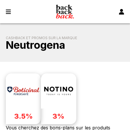
Panneau de gestion des cookies
CASHBACK ET PROMOS SUR LA MARQUE
Neutrogena
3.5%
3%
Vous cherchez des bons-plans sur les produits