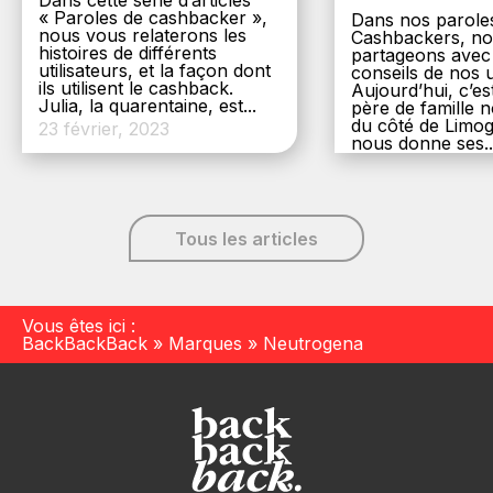
Dans cette série d’articles
« Paroles de cashbacker »,
Dans nos parole
nous vous relaterons les
Cashbackers, n
histoires de différents
partageons avec
utilisateurs, et la façon dont
conseils de nos ut
ils utilisent le cashback.
Aujourd’hui, c’es
Julia, la quarentaine, est...
père de famille
du côté de Limog
23 février, 2023
nous donne ses..
6 décembre, 20
Tous les articles
Vous êtes ici :
BackBackBack
»
Marques
»
Neutrogena