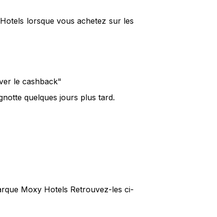
Hotels lorsque vous achetez sur les
iver le cashback"
notte quelques jours plus tard.
marque Moxy Hotels Retrouvez-les ci-