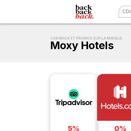
CASHBACK ET PROMOS SUR LA MARQUE
Moxy Hotels
5%
0%