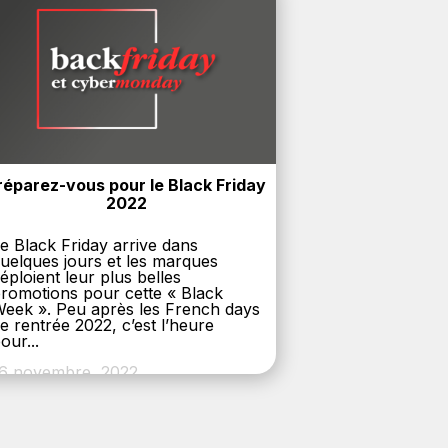
réparez-vous pour le Black Friday 
2022
e Black Friday arrive dans
uelques jours et les marques
éploient leur plus belles
romotions pour cette « Black
eek ». Peu après les French days
e rentrée 2022, c’est l’heure
our...
6 novembre, 2022