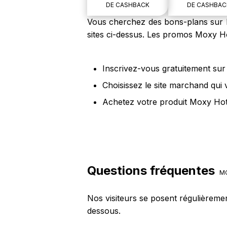
DE CASHBACK
DE CASHBAC
Vous cherchez des bons-plans sur l
sites ci-dessus. Les promos Moxy Ho
Inscrivez-vous gratuitement sur 
Choisissez le site marchand qui
Achetez votre produit Moxy Hote
Questions fréquentes
MO
Nos visiteurs se posent régulièreme
dessous.