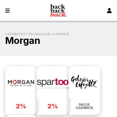
Panneau de gestion des cookies
CASHBACK ET PROMOS SUR LA MARQUE
Morgan
2%
2%
PAS DE
CASHBACK