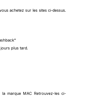
ous achetez sur les sites ci-dessus.
cashback"
ours plus tard.
ur la marque MAC Retrouvez-les ci-