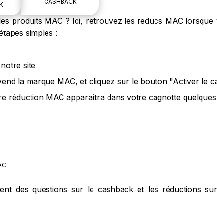
CASHBACK
K
s produits MAC ? Ici, retrouvez les reducs MAC lorsque v
tapes simples :
notre site
 vend la marque MAC, et cliquez sur le bouton "Activer le 
e réduction MAC apparaîtra dans votre cagnotte quelques j
AC
ment des questions sur le cashback et les réductions s