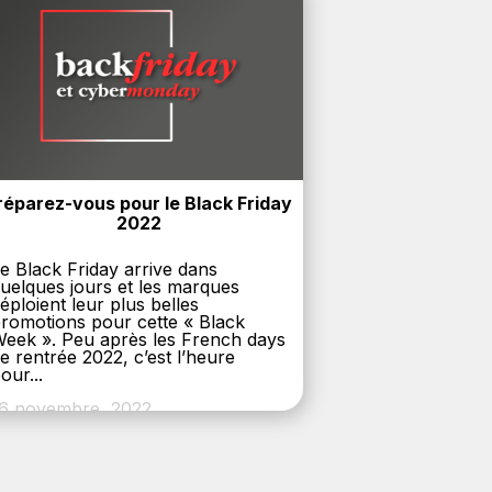
réparez-vous pour le Black Friday 
2022
e Black Friday arrive dans
uelques jours et les marques
éploient leur plus belles
romotions pour cette « Black
eek ». Peu après les French days
e rentrée 2022, c’est l’heure
our...
6 novembre, 2022