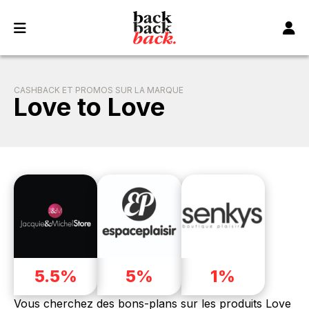
Panneau de gestion des cookies
CASHBACK ET PROMOS SUR LA MARQUE
Love to Love
5.5%
5%
1%
Vous cherchez des bons-plans sur les produits Love