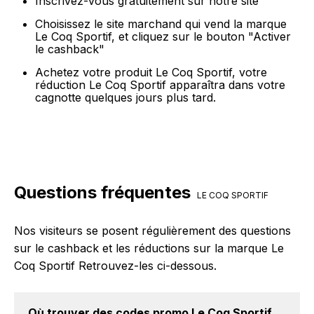
Inscrivez-vous gratuitement sur notre site
Choisissez le site marchand qui vend la marque
Le Coq Sportif, et cliquez sur le bouton "Activer
le cashback"
Achetez votre produit Le Coq Sportif, votre
réduction Le Coq Sportif apparaîtra dans votre
cagnotte quelques jours plus tard.
Questions fréquentes
LE COQ SPORTIF
Nos visiteurs se posent régulièrement des questions
sur le cashback et les réductions sur la marque Le
Coq Sportif Retrouvez-les ci-dessous.
Où trouver des
codes promo Le Coq Sportif