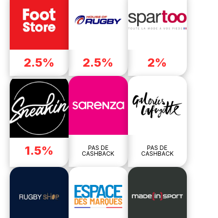
2.5%
2.5%
2%
1.5%
PAS DE
PAS DE
CASHBACK
CASHBACK