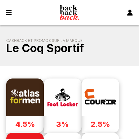
Panneau de gestion des cookies
CASHBACK ET PROMOS SUR LA MARQUE
Le Coq Sportif
4.5%
3%
2.5%