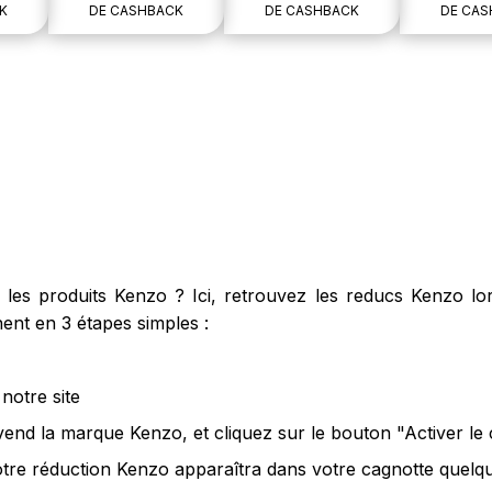
K
DE CASHBACK
DE CASHBACK
DE CAS
es produits Kenzo ? Ici, retrouvez les reducs Kenzo lor
ent en 3 étapes simples :
notre site
 vend la marque Kenzo, et cliquez sur le bouton "Activer l
tre réduction Kenzo apparaîtra dans votre cagnotte quelque