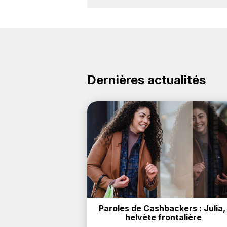
Oui, il est possible d'obtenir
jusqu'à
la marque Kenzo sur nos sites parte
Dernières actualités
Paroles de Cashbackers : Julia, 
helvète frontalière