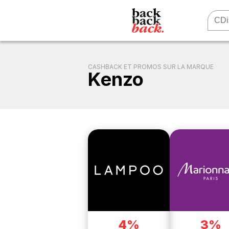
CASHBACK ET PROMOS SUR LA MARQUE
Kenzo
4%
3%