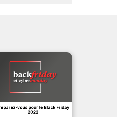
orsque vous achetez des produits de
onus.
réparez-vous pour le Black Friday 
2022