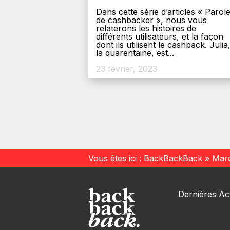
Dans cette série d’articles « Parol
de cashbacker », nous vous
relaterons les histoires de
différents utilisateurs, et la façon
dont ils utilisent le cashback. Julia
la quarentaine, est...
23 février, 2023
Vous êtes ici :
BackBackBack
»
Mar
Dernières Act