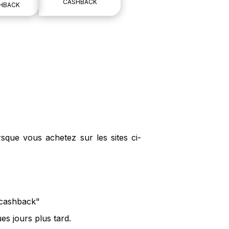
CASHBACK
HBACK
sque vous achetez sur les sites ci-
e cashback"
s jours plus tard.