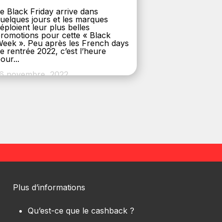
e Black Friday arrive dans
uelques jours et les marques
éploient leur plus belles
romotions pour cette « Black
eek ». Peu après les French days
e rentrée 2022, c’est l’heure
our...
6 novembre, 2022
Plus d’informations
Qu’est-ce que le cashback ?