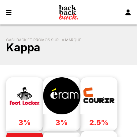
Panneau de gestion des cookies
CASHBACK ET PROMOS SUR LA MARQUE
Kappa
3%
3%
2.5%