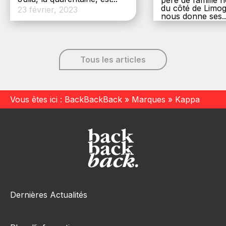
du côté de Limog
23 février, 2023
nous donne ses..
6 décembre, 20
Tous les articles
Vous êtes ici :
BackBackBack
»
Marques
»
Kappa
Dernières Actualités