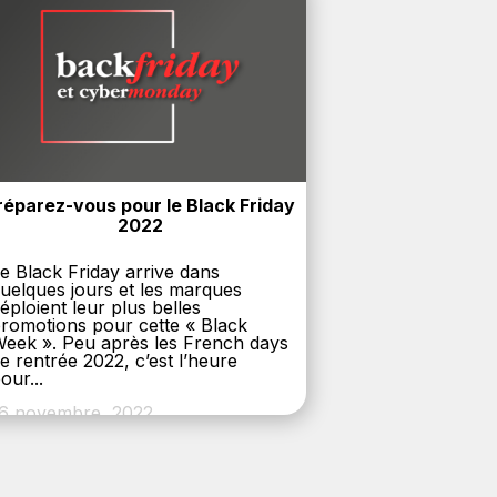
réparez-vous pour le Black Friday 
2022
e Black Friday arrive dans
uelques jours et les marques
éploient leur plus belles
romotions pour cette « Black
eek ». Peu après les French days
e rentrée 2022, c’est l’heure
our...
6 novembre, 2022