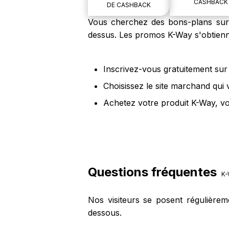
CASHBACK
DE CASHBACK
Vous cherchez des bons-plans sur l
dessus. Les promos K-Way s'obtienn
Inscrivez-vous gratuitement sur 
Choisissez le site marchand qui
Achetez votre produit K-Way, vo
Questions fréquentes
K-
Nos visiteurs se posent régulière
dessous.