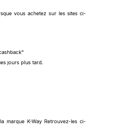
sque vous achetez sur les sites ci-
 cashback"
s jours plus tard.
 la marque K-Way Retrouvez-les ci-