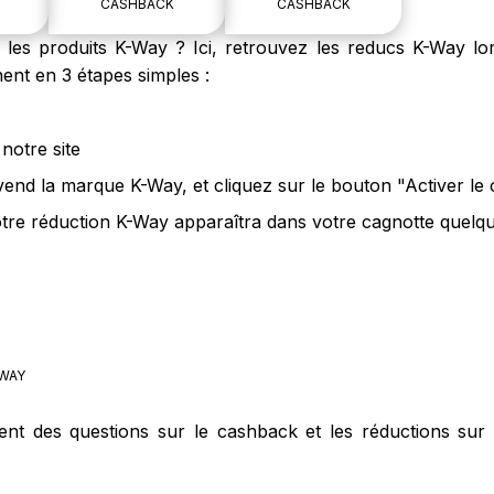
CASHBACK
CASHBACK
es produits K-Way ? Ici, retrouvez les reducs K-Way lor
ent en 3 étapes simples :
notre site
 vend la marque K-Way, et cliquez sur le bouton "Activer le
tre réduction K-Way apparaîtra dans votre cagnotte quelque
WAY
ment des questions sur le cashback et les réductions sur