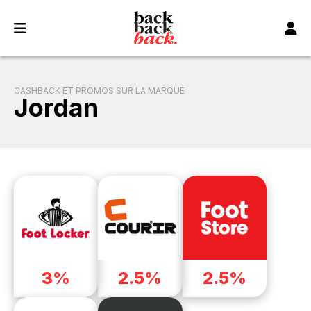
Panneau de gestion des cookies
CASHBACK ET PROMOS SUR LA MARQUE
Jordan
3%
2.5%
2.5%