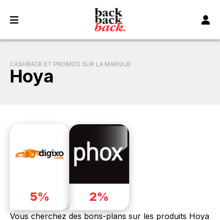
Panneau de gestion des cookies
CASHBACK ET PROMOS SUR LA MARQUE
Hoya
5%
2%
Vous cherchez des bons-plans sur les produits Hoya