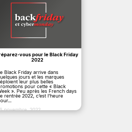
réparez-vous pour le Black Friday 
2022
e Black Friday arrive dans
uelques jours et les marques
éploient leur plus belles
romotions pour cette « Black
eek ». Peu après les French days
e rentrée 2022, c’est l’heure
our...
6 novembre, 2022