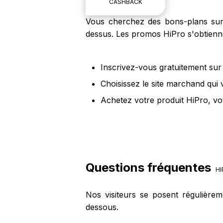
CASHBACK
Vous cherchez des bons-plans sur l
dessus. Les promos HiPro s'obtienne
Inscrivez-vous gratuitement sur 
Choisissez le site marchand qui 
Achetez votre produit HiPro, vo
Questions fréquentes
HI
Nos visiteurs se posent régulière
dessous.