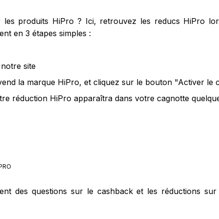
es produits HiPro ? Ici, retrouvez les reducs HiPro lor
nt en 3 étapes simples :
notre site
vend la marque HiPro, et cliquez sur le bouton "Activer le
tre réduction HiPro apparaîtra dans votre cagnotte quelques
PRO
ment des questions sur le cashback et les réductions sur