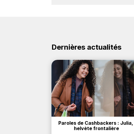
Oui, il est possible d'obtenir
jusqu'à
la marque Guess sur nos sites parte
Dernières actualités
Paroles de Cashbackers : Julia, 
helvète frontalière