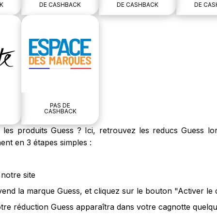
K
DE CASHBACK
DE CASHBACK
DE CAS
PAS DE
CASHBACK
es produits Guess ? Ici, retrouvez les reducs Guess lor
nt en 3 étapes simples :
notre site
 vend la marque Guess, et cliquez sur le bouton "Activer le
tre réduction Guess apparaîtra dans votre cagnotte quelque