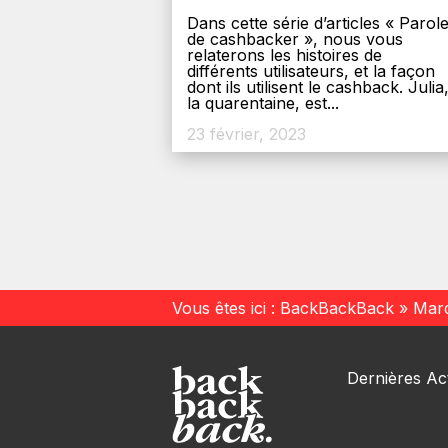
Dans cette série d’articles « Parol
de cashbacker », nous vous
relaterons les histoires de
différents utilisateurs, et la façon
dont ils utilisent le cashback. Julia
la quarentaine, est...
23 février, 2023
Vous êtes ici :
BackBackBack
»
Mar
Dernières Act