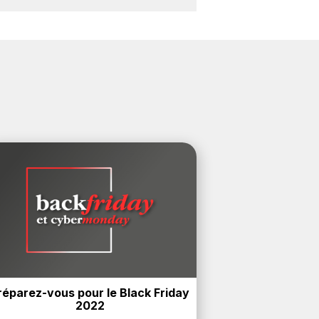
orsque vous achetez des produits de
onus.
réparez-vous pour le Black Friday 
2022