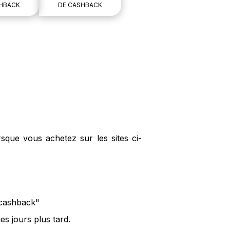
HBACK
DE CASHBACK
sque vous achetez sur les sites ci-
 cashback"
s jours plus tard.