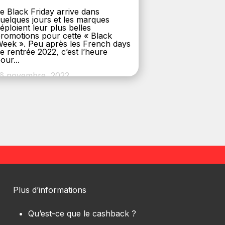
e Black Friday arrive dans
uelques jours et les marques
éploient leur plus belles
romotions pour cette « Black
eek ». Peu après les French days
e rentrée 2022, c’est l’heure
our...
6 novembre, 2022
Plus d’informations
Qu’est-ce que le cashback ?