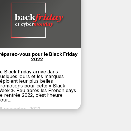
réparez-vous pour le Black Friday 
2022
e Black Friday arrive dans
uelques jours et les marques
éploient leur plus belles
romotions pour cette « Black
eek ». Peu après les French days
e rentrée 2022, c’est l’heure
our...
6 novembre, 2022