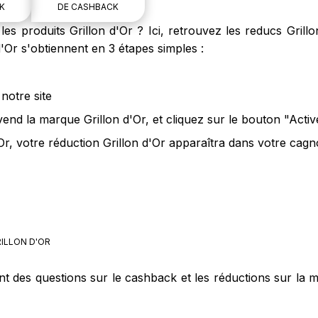
K
DE CASHBACK
s produits Grillon d'Or ? Ici, retrouvez les reducs Grill
d'Or s'obtiennent en 3 étapes simples :
notre site
vend la marque Grillon d'Or, et cliquez sur le bouton "Acti
Or, votre réduction Grillon d'Or apparaîtra dans votre cagno
ILLON D'OR
nt des questions sur le cashback et les réductions sur la m