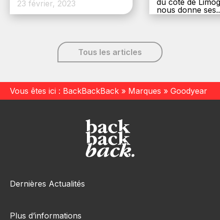
du côté de Limog
23 février, 2023
nous donne ses..
6 décembre, 20
Tous les articles
Vous êtes ici :
BackBackBack
»
Marques
»
Goodyear
Dernières Actualités
Plus d’informations