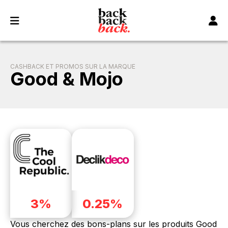
Panneau de gestion des cookies
CASHBACK ET PROMOS SUR LA MARQUE
Good & Mojo
3%
0.25%
Vous cherchez des bons-plans sur les produits Good