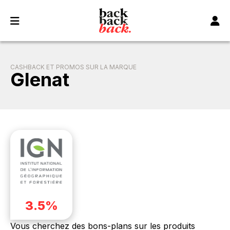
Panneau de gestion des cookies
CASHBACK ET PROMOS SUR LA MARQUE
Glenat
3.5%
Vous cherchez des bons-plans sur les produits