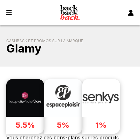
Panneau de gestion des cookies
CASHBACK ET PROMOS SUR LA MARQUE
Glamy
5.5%
5%
1%
Vous cherchez des bons-plans sur les produits