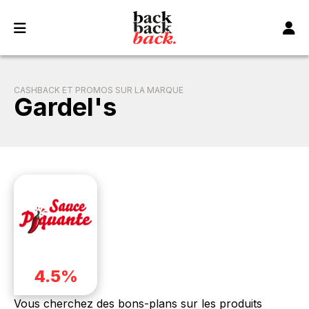
Panneau de gestion des cookies
CASHBACK ET PROMOS SUR LA MARQUE
Gardel's
4.5%
Vous cherchez des bons-plans sur les produits