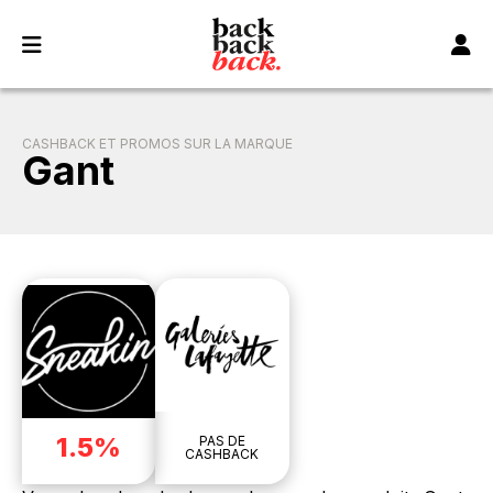
Panneau de gestion des cookies
CASHBACK ET PROMOS SUR LA MARQUE
Gant
1.5%
PAS DE
CASHBACK