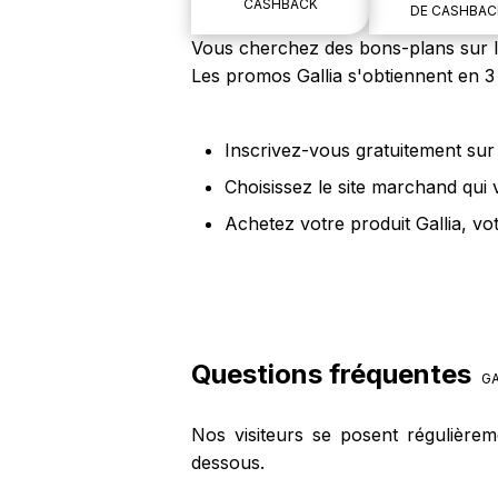
CASHBACK
DE CASHBAC
Vous cherchez des bons-plans sur les
Les promos Gallia s'obtiennent en 3 
Inscrivez-vous gratuitement sur 
Choisissez le site marchand qui 
Achetez votre produit Gallia, vo
Questions fréquentes
GA
Nos visiteurs se posent régulièrem
dessous.