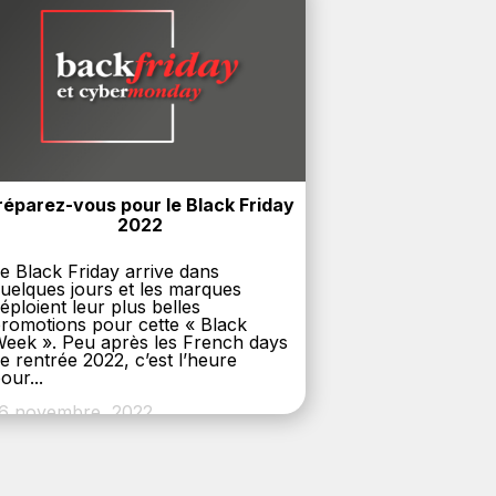
réparez-vous pour le Black Friday 
2022
e Black Friday arrive dans
uelques jours et les marques
éploient leur plus belles
romotions pour cette « Black
eek ». Peu après les French days
e rentrée 2022, c’est l’heure
our...
6 novembre, 2022