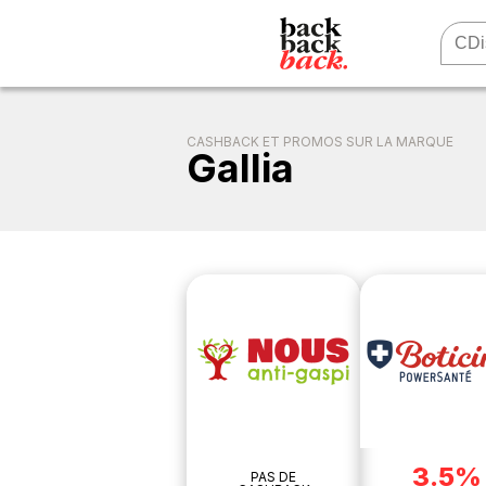
CASHBACK ET PROMOS SUR LA MARQUE
Gallia
3.5%
PAS DE