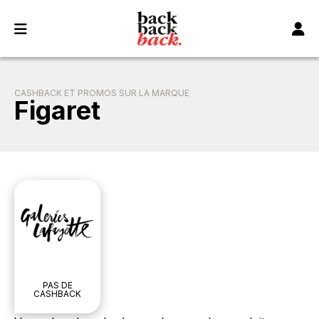
Panneau de gestion des cookies
CASHBACK ET PROMOS SUR LA MARQUE
Figaret
PAS DE
CASHBACK