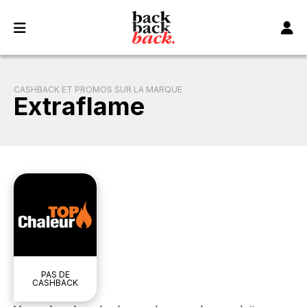
Panneau de gestion des cookies
CASHBACK ET PROMOS SUR LA MARQUE
Extraflame
PAS DE
CASHBACK