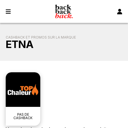
Panneau de gestion des cookies
CASHBACK ET PROMOS SUR LA MARQUE
ETNA
PAS DE
CASHBACK