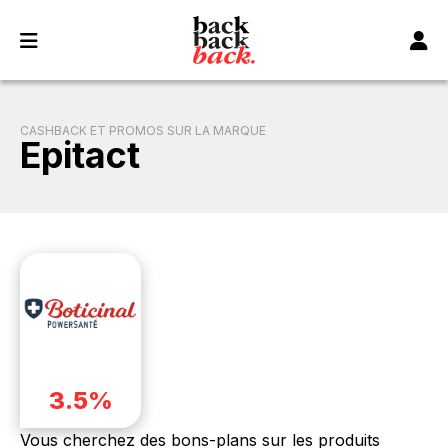
Panneau de gestion des cookies
CASHBACK ET PROMOS SUR LA MARQUE
Epitact
3.5%
Vous cherchez des bons-plans sur les produits