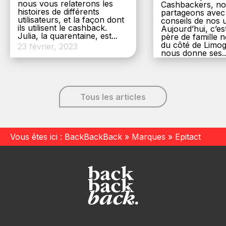
nous vous relaterons les
Cashbackers, n
histoires de différents
partageons avec
utilisateurs, et la façon dont
conseils de nos ut
ils utilisent le cashback.
Aujourd’hui, c’es
Julia, la quarentaine, est...
père de famille
du côté de Limog
23 février, 2023
nous donne ses..
6 décembre, 20
Tous les articles
Vous êtes ici :
BackBackBack
»
Marques
»
Epitact