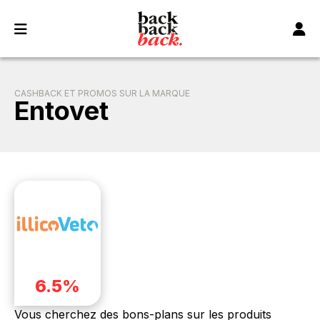
Panneau de gestion des cookies
CASHBACK ET PROMOS SUR LA MARQUE
Entovet
6.5%
Vous cherchez des bons-plans sur les produits