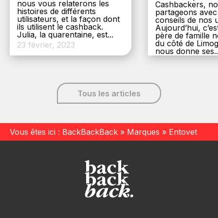
nous vous relaterons les
Cashbackers, n
histoires de différents
partageons avec
utilisateurs, et la façon dont
conseils de nos ut
ils utilisent le cashback.
Aujourd’hui, c’es
Julia, la quarentaine, est...
père de famille
du côté de Limog
23 février, 2023
nous donne ses..
6 décembre, 20
Tous les articles
Vous êtes ici :
BackBackBack
»
Marques
»
Entovet