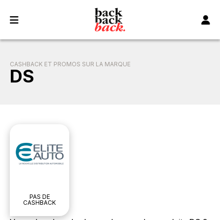
Panneau de gestion des cookies
CASHBACK ET PROMOS SUR LA MARQUE
DS
PAS DE
CASHBACK