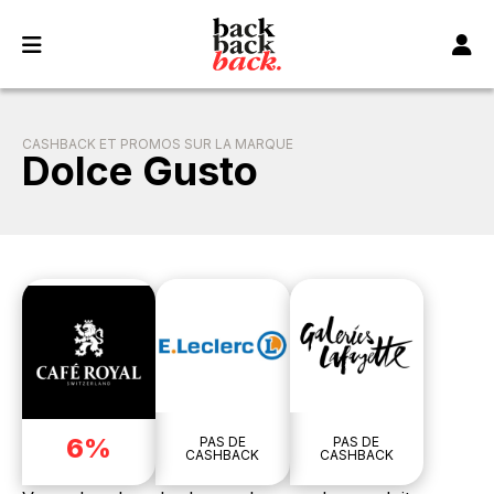
Panneau de gestion des cookies
CASHBACK ET PROMOS SUR LA MARQUE
Dolce Gusto
6%
PAS DE
PAS DE
CASHBACK
CASHBACK