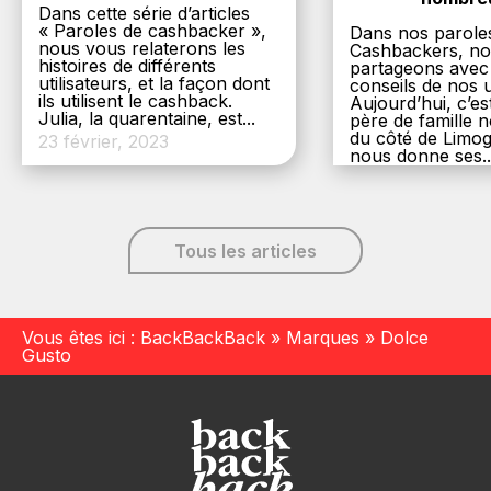
Dans cette série d’articles
« Paroles de cashbacker »,
Dans nos parole
nous vous relaterons les
Cashbackers, n
histoires de différents
partageons avec
utilisateurs, et la façon dont
conseils de nos ut
ils utilisent le cashback.
Aujourd’hui, c’es
Julia, la quarentaine, est...
père de famille
du côté de Limog
23 février, 2023
nous donne ses..
6 décembre, 20
Tous les articles
Vous êtes ici :
BackBackBack
»
Marques
»
Dolce
Gusto