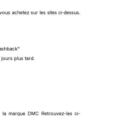
ous achetez sur les sites ci-dessus.
cashback"
jours plus tard.
ur la marque DMC Retrouvez-les ci-