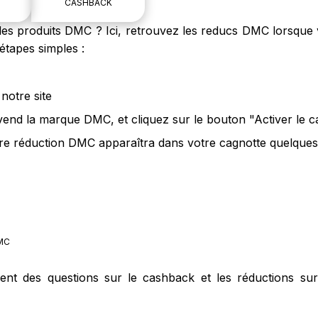
CASHBACK
s produits DMC ? Ici, retrouvez les reducs DMC lorsque v
tapes simples :
notre site
 vend la marque DMC, et cliquez sur le bouton "Activer le 
e réduction DMC apparaîtra dans votre cagnotte quelques 
MC
ment des questions sur le cashback et les réductions s