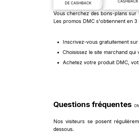
CASHBACK
DE CASHBACK
Vous cherchez des bons-plans sur le
Les promos DMC s'obtiennent en 3 é
Inscrivez-vous gratuitement sur 
Choisissez le site marchand qui
Achetez votre produit DMC, votr
Questions fréquentes
D
Nos visiteurs se posent régulière
dessous.