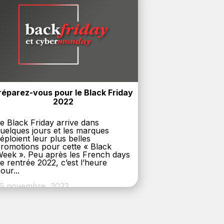
réparez-vous pour le Black Friday 
2022
e Black Friday arrive dans
uelques jours et les marques
éploient leur plus belles
romotions pour cette « Black
eek ». Peu après les French days
e rentrée 2022, c’est l’heure
our...
6 novembre, 2022