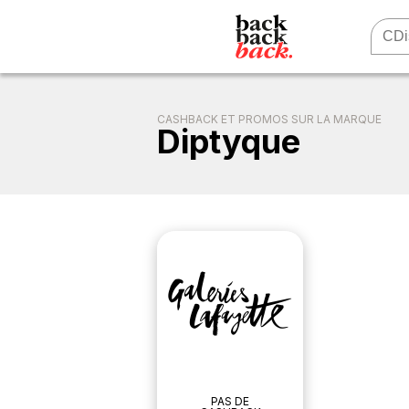
CASHBACK ET PROMOS SUR LA MARQUE
Diptyque
PAS DE