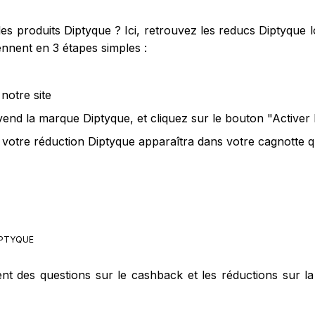
s produits Diptyque ? Ici, retrouvez les reducs Diptyque lo
nnent en 3 étapes simples :
notre site
vend la marque Diptyque, et cliquez sur le bouton "Activer
 votre réduction Diptyque apparaîtra dans votre cagnotte qu
PTYQUE
ent des questions sur le cashback et les réductions sur l