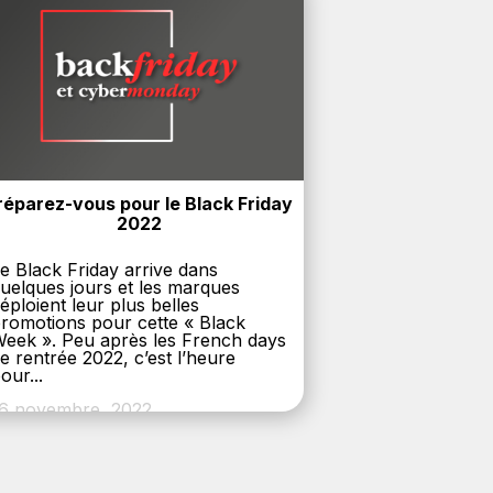
réparez-vous pour le Black Friday 
2022
e Black Friday arrive dans
uelques jours et les marques
éploient leur plus belles
romotions pour cette « Black
eek ». Peu après les French days
e rentrée 2022, c’est l’heure
our...
6 novembre, 2022