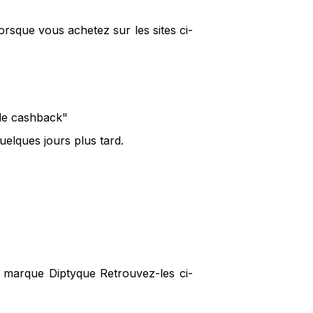
rsque vous achetez sur les sites ci-
 le cashback"
elques jours plus tard.
a marque Diptyque Retrouvez-les ci-