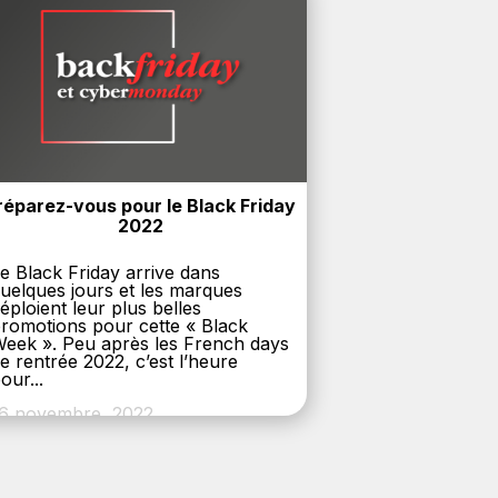
réparez-vous pour le Black Friday 
2022
e Black Friday arrive dans
uelques jours et les marques
éploient leur plus belles
romotions pour cette « Black
eek ». Peu après les French days
e rentrée 2022, c’est l’heure
our...
6 novembre, 2022