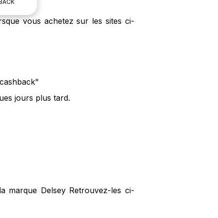
BACK
sque vous achetez sur les sites ci-
e cashback"
es jours plus tard.
 la marque Delsey Retrouvez-les ci-