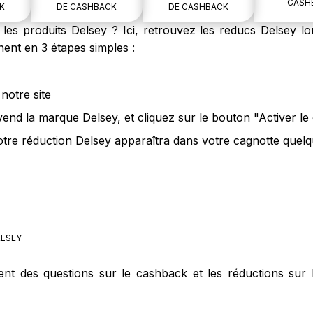
CASH
K
DE CASHBACK
DE CASHBACK
es produits Delsey ? Ici, retrouvez les reducs Delsey lor
ent en 3 étapes simples :
notre site
vend la marque Delsey, et cliquez sur le bouton "Activer l
otre réduction Delsey apparaîtra dans votre cagnotte quelqu
LSEY
ent des questions sur le cashback et les réductions sur