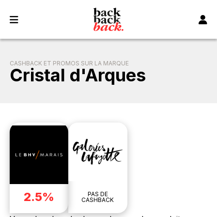
Panneau de gestion des cookies
CASHBACK ET PROMOS SUR LA MARQUE
Cristal d'Arques
2.5%
PAS DE
CASHBACK