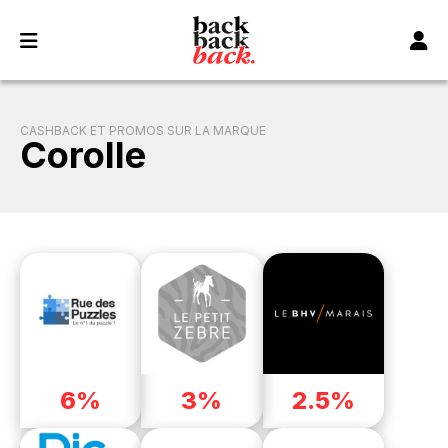
Panneau de gestion des cookies
CASHBACK ET PROMOS SUR LA MARQUE
Corolle
6%
3%
2.5%