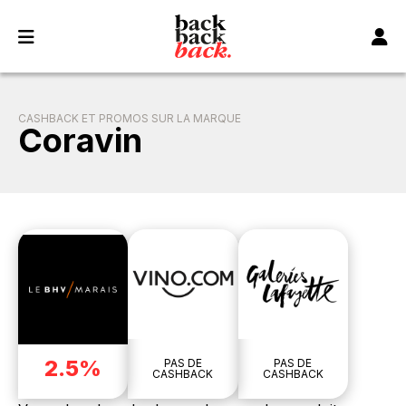
Panneau de gestion des cookies
CASHBACK ET PROMOS SUR LA MARQUE
Coravin
2.5%
PAS DE
PAS DE
CASHBACK
CASHBACK