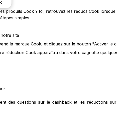
K
s produits Cook ? Ici, retrouvez les reducs Cook lorsque v
étapes simples :
notre site
 vend la marque Cook, et cliquez sur le bouton "Activer le
re réduction Cook apparaîtra dans votre cagnotte quelques 
OOK
ment des questions sur le cashback et les réductions su