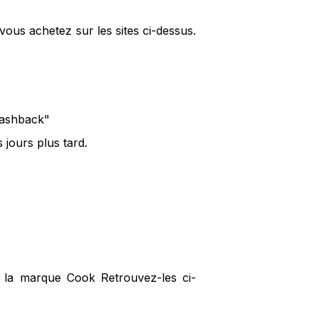
ous achetez sur les sites ci-dessus.
 cashback"
jours plus tard.
r la marque Cook Retrouvez-les ci-