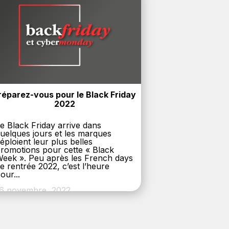
réparez-vous pour le Black Friday 
2022
e Black Friday arrive dans
uelques jours et les marques
éploient leur plus belles
romotions pour cette « Black
eek ». Peu après les French days
e rentrée 2022, c’est l’heure
our...
6 novembre, 2022