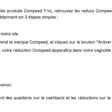
es produits Compeed ? Ici, retrouvez les reducs Compeed
tiennent en 3 étapes simples :
notre site
 vend la marque Compeed, et cliquez sur le bouton "Active
 votre réduction Compeed apparaîtra dans votre cagnotte q
OMPEED
ent des questions sur le cashback et les réductions sur 