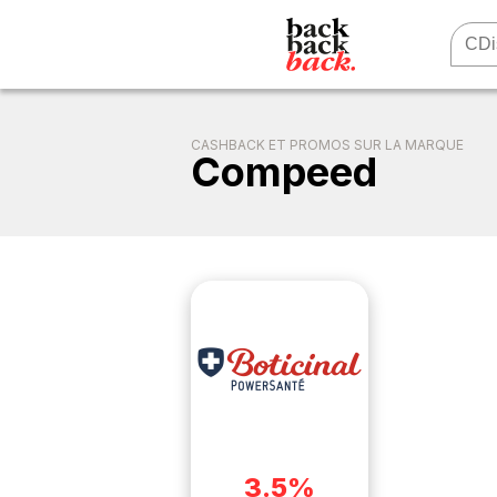
CASHBACK ET PROMOS SUR LA MARQUE
Compeed
3.5%