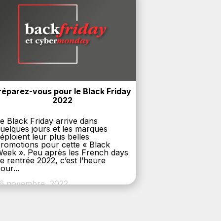
réparez-vous pour le Black Friday 
2022
e Black Friday arrive dans
uelques jours et les marques
éploient leur plus belles
romotions pour cette « Black
eek ». Peu après les French days
e rentrée 2022, c’est l’heure
our...
6 novembre, 2022