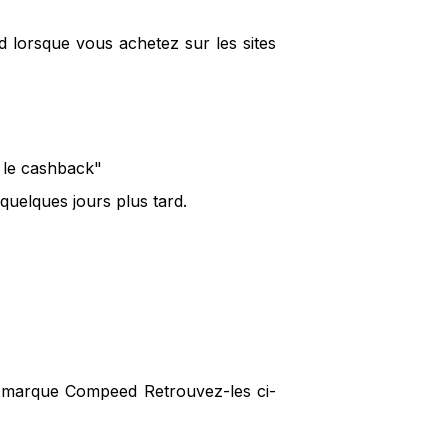
 lorsque vous achetez sur les sites
r le cashback"
uelques jours plus tard.
la marque Compeed Retrouvez-les ci-