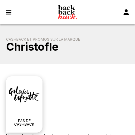
Panneau de gestion des cookies
CASHBACK ET PROMOS SUR LA MARQUE
Christofle
PAS DE
CASHBACK