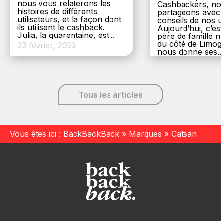
nous vous relaterons les
Cashbackers, n
histoires de différents
partageons avec
utilisateurs, et la façon dont
conseils de nos ut
ils utilisent le cashback.
Aujourd’hui, c’es
Julia, la quarentaine, est...
père de famille
du côté de Limog
23 février, 2023
nous donne ses..
6 décembre, 20
Tous les articles
Vous êtes ici :
BackBackBack
»
Marques
»
Catsan