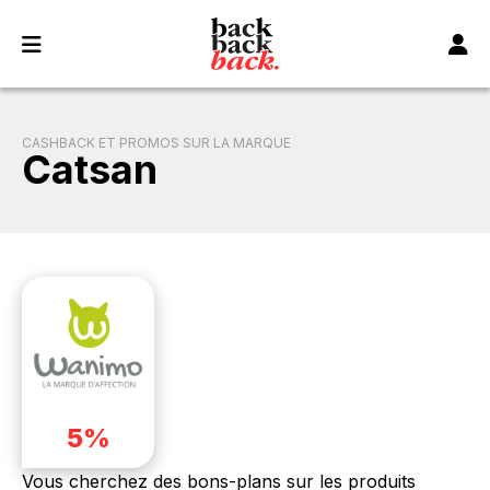
Panneau de gestion des cookies
CASHBACK ET PROMOS SUR LA MARQUE
Catsan
5%
Vous cherchez des bons-plans sur les produits