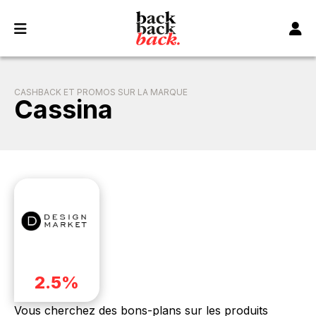
Panneau de gestion des cookies
CASHBACK ET PROMOS SUR LA MARQUE
Cassina
2.5%
Vous cherchez des bons-plans sur les produits