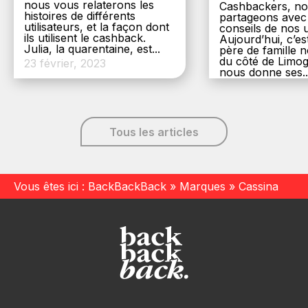
nous vous relaterons les
Cashbackers, n
histoires de différents
partageons avec
utilisateurs, et la façon dont
conseils de nos ut
ils utilisent le cashback.
Aujourd’hui, c’es
Julia, la quarentaine, est...
père de famille
du côté de Limog
23 février, 2023
nous donne ses..
6 décembre, 20
Tous les articles
Vous êtes ici :
BackBackBack
»
Marques
»
Cassina