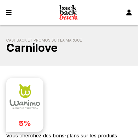
Panneau de gestion des cookies
CASHBACK ET PROMOS SUR LA MARQUE
Carnilove
5%
Vous cherchez des bons-plans sur les produits