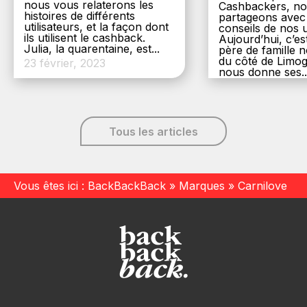
nous vous relaterons les
Cashbackers, n
histoires de différents
partageons avec
utilisateurs, et la façon dont
conseils de nos ut
ils utilisent le cashback.
Aujourd’hui, c’es
Julia, la quarentaine, est...
père de famille
du côté de Limog
23 février, 2023
nous donne ses..
6 décembre, 20
Tous les articles
Vous êtes ici :
BackBackBack
»
Marques
»
Carnilove